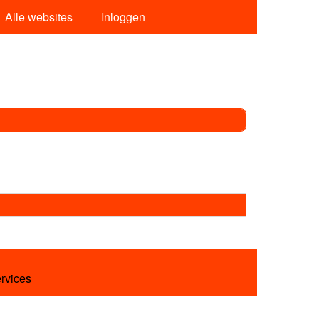
Alle websites
Inloggen
ervices