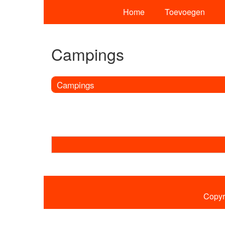
Home
Toevoegen
Campings
Campings
Copyr